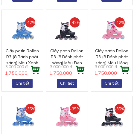
-42%
-42%
-42%
Giầy patin Rollon
Giầy patin Rollon
Giầy patin Rollon
R3 (8 Bánh phát
R3 (8 Bánh phát
R3 (8 Bánh phát
sáng) Màu Xanh
sáng) Màu Đen
sáng) Màu Hồng
3.000.000 đ
3.000.000 đ
3.000.000 đ
1.750.000 đ
1.750.000 đ
1.750.000 đ
Chi tiết
Chi tiết
Chi tiết
-35%
-35%
-35%