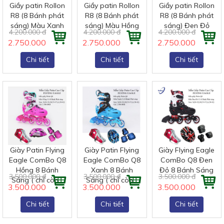
Giầy patin Rollon
Giầy patin Rollon
Giầy patin Rollon
R8 (8 Bánh phát
R8 (8 Bánh phát
R8 (8 Bánh phát
sáng) Màu Xanh
sáng) Màu Hồng
sáng) Đen Đỏ
4.200.000 đ
4.200.000 đ
4.200.000 đ
2.750.000 đ
2.750.000 đ
2.750.000 đ
Chi tiết
Chi tiết
Chi tiết
Giày Patin Flying
Giày Patin Flying
Giày Flying Eagle
Eagle ComBo Q8
Eagle ComBo Q8
ComBo Q8 Đen
Hồng 8 Bánh
Xanh 8 Bánh
Đỏ 8 Bánh Sáng
3.500.000 đ
3.500.000 đ
3.500.000 đ
Sáng ( chỉ còn...
Sáng ( chỉ còn...
3.500.000 đ
3.500.000 đ
3.500.000 đ
Chi tiết
Chi tiết
Chi tiết