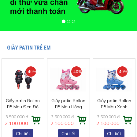
GIÀY PATIN TRẺ EM
-40%
-40%
-40%
Giầy patin Rollon
Giầy patin Rollon
Giầy patin Rollon
R5 Màu Đen Đỏ
R5 Màu Hồng
R5 Màu Xanh
3.500.000 đ
3.500.000 đ
3.500.000 đ
2.100.000 đ
2.100.000 đ
2.100.000 đ
Chi tiết
Chi tiết
Chi tiết