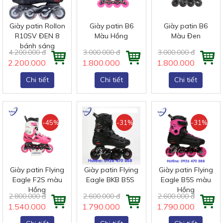
Giày patin Rollon
Giày patin B6
Giày patin B6
R10SV ĐEN 8
Màu Hồng
Màu Đen
bánh sáng
4.200.000 đ
3.000.000 đ
3.000.000 đ
2.200.000 đ
1.800.000 đ
1.800.000 đ
Chi tiết
Chi tiết
Chi tiết
-45%
-31%
-31%
Giày patin Flying
Giày patin Flying
Giày patin Flying
Eagle F2S màu
Eagle BKB B5S
Eagle B5S màu
Hồng
Hồng
2.800.000 đ
2.600.000 đ
2.600.000 đ
1.540.000 đ
1.790.000 đ
1.790.000 đ