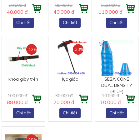
80.000 đ
80.000 đ
150.000 đ
40.000 đ
40.000 đ
110.000 đ
Chi tiết
Chi tiết
Chi tiết
-12%
-33%
khóa giày trên
lục giác
SEBA CONE
DUAL DENSITY
(BLUE)
100.000 đ
30.000 đ
10.000 đ
88.000 đ
20.000 đ
10.000 đ
Chi tiết
Chi tiết
Chi tiết
-10%