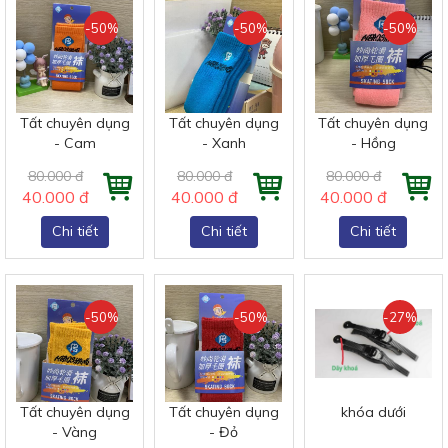
-50%
-50%
-50%
Tất chuyên dụng
Tất chuyên dụng
Tất chuyên dụng
- Cam
- Xanh
- Hồng
80.000 đ
80.000 đ
80.000 đ
40.000 đ
40.000 đ
40.000 đ
Chi tiết
Chi tiết
Chi tiết
-50%
-50%
-27%
Tất chuyên dụng
Tất chuyên dụng
khóa dưới
- Vàng
- Đỏ