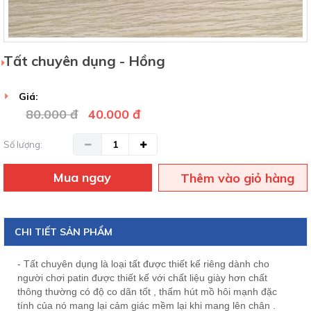
Tất chuyên dụng - Hồng
Giá:
80.000 đ
40.000 đ
Số lượng:
Mua ngay
Thêm vào giỏ hàng
CHI TIẾT SẢN PHẨM
- Tất chuyên dụng là loại tất được thiết kế riêng dành cho
người chơi patin được thiết kế với chất liệu giày hơn chất
thông thường có độ co dãn tốt , thấm hút mồ hôi mạnh đặc
tính của nó mang lại cảm giác mềm lại khi mang lên chân .