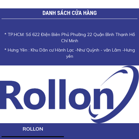
DANH SÁCH CỬA HÀNG
* TP.HCM: Số 622 Điện Biên Phủ Phường 22 Quận Bình Thạnh Hồ
Chí Minh
* Hưng Yên : Khu Dân cư Hành Lạc -Như Quỳnh - văn Lâm -Hưng
yên
ROLLON