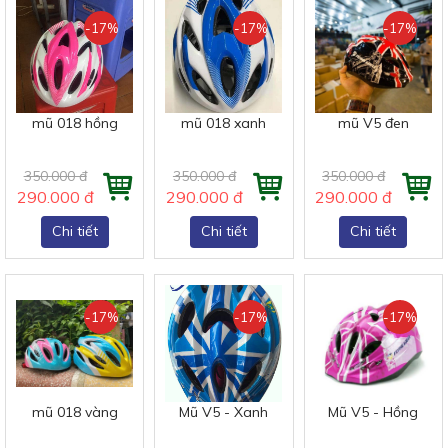
-17%
-17%
-17%
mũ 018 hồng
mũ 018 xanh
mũ V5 đen
350.000 đ
350.000 đ
350.000 đ
290.000 đ
290.000 đ
290.000 đ
Chi tiết
Chi tiết
Chi tiết
-17%
-17%
-17%
mũ 018 vàng
Mũ V5 - Xanh
Mũ V5 - Hồng